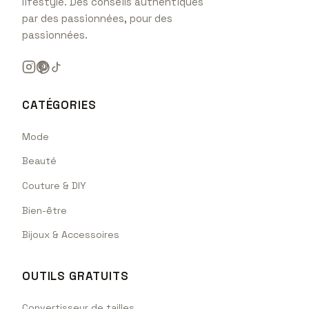
lifestyle. Des conseils authentiques
par des passionnées, pour des
passionnées.
CATÉGORIES
Mode
Beauté
Couture & DIY
Bien-être
Bijoux & Accessoires
OUTILS GRATUITS
Convertisseur de tailles