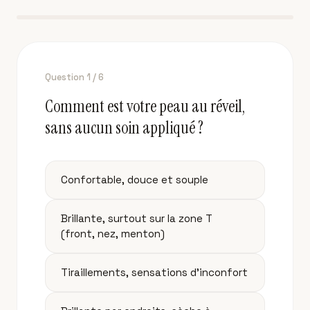
Question
1
/
6
Comment est votre peau au réveil,
sans aucun soin appliqué ?
Confortable, douce et souple
Brillante, surtout sur la zone T
(front, nez, menton)
Tiraillements, sensations d'inconfort