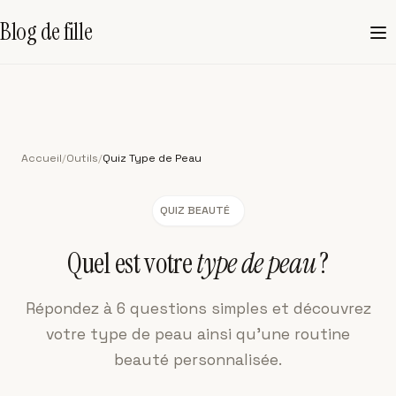
Blog de fille
Accueil
/
Outils
/
Quiz Type de Peau
QUIZ BEAUTÉ
Quel est votre
type de peau
?
Répondez à
6
questions simples et découvrez
votre type de peau ainsi qu'une routine
beauté personnalisée.