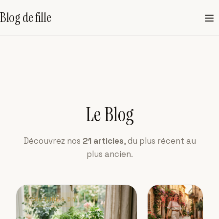
Blog de fille
Le Blog
Découvrez nos
21
articles
, du plus récent au
plus ancien.
COUTURE & DIY
MODE