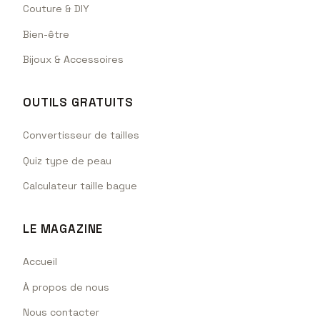
Couture & DIY
Bien-être
Bijoux & Accessoires
OUTILS GRATUITS
Convertisseur de tailles
Quiz type de peau
Calculateur taille bague
LE MAGAZINE
Accueil
À propos de nous
Nous contacter