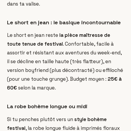
dans ta valise.
Le short en jean : le basique incontournable
Le short en jean reste
la pièce maîtresse de
toute tenue de festival
. Confortable, facile à
assortir et résistant aux aventures du week-end,
il se décline en taille haute (très flatteur), en
version boyfriend (plus décontracté) ou effiloché
(pour une touche grunge). Budget moyen :
25€ à
60€
selon la marque.
La robe bohème longue ou midi
Si tu penches plutôt vers un
style bohème
festival
, la robe longue fluide à imprimés floraux