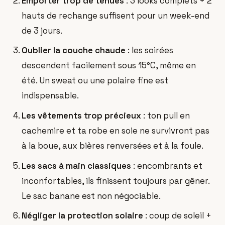
Emporter trop de tenues
: 3 looks complets + 2
hauts de rechange suffisent pour un week-end
de 3 jours.
Oublier la couche chaude
: les soirées
descendent facilement sous 15°C, même en
été. Un sweat ou une polaire fine est
indispensable.
Les vêtements trop précieux
: ton pull en
cachemire et ta robe en soie ne survivront pas
à la boue, aux bières renversées et à la foule.
Les sacs à main classiques
: encombrants et
inconfortables, ils finissent toujours par gêner.
Le sac banane est non négociable.
Négliger la protection solaire
: coup de soleil +