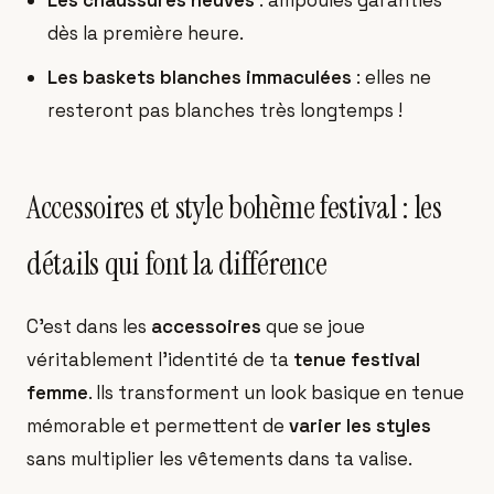
Les chaussures neuves
: ampoules garanties
dès la première heure.
Les baskets blanches immaculées
: elles ne
resteront pas blanches très longtemps !
Accessoires et style bohème festival : les
détails qui font la différence
C'est dans les
accessoires
que se joue
véritablement l'identité de ta
tenue festival
femme
. Ils transforment un look basique en tenue
mémorable et permettent de
varier les styles
sans multiplier les vêtements dans ta valise.