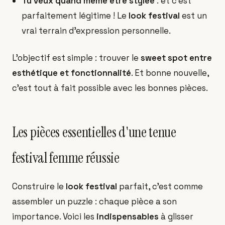
Tu veux quand même être stylée
: et c'est
parfaitement légitime ! Le
look festival
est un
vrai terrain d'expression personnelle.
L'objectif est simple : trouver le
sweet spot entre
esthétique et fonctionnalité
. Et bonne nouvelle,
c'est tout à fait possible avec les bonnes pièces.
Les pièces essentielles d'une tenue
festival femme réussie
Construire le
look festival
parfait, c'est comme
assembler un puzzle : chaque pièce a son
importance. Voici les
indispensables
à glisser