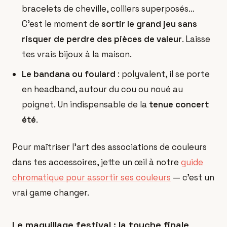
bracelets de cheville, colliers superposés…
C'est le moment de
sortir le grand jeu sans
risquer de perdre des pièces de valeur
. Laisse
tes vrais bijoux à la maison.
Le bandana ou foulard
: polyvalent, il se porte
en headband, autour du cou ou noué au
poignet. Un indispensable de la
tenue concert
été
.
Pour maîtriser l'art des associations de couleurs
dans tes accessoires, jette un œil à notre
guide
chromatique pour assortir ses couleurs
— c'est un
vrai game changer.
Le maquillage festival : la touche finale