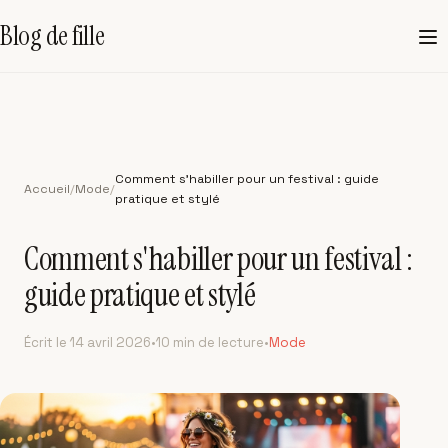
Blog de fille
Comment s'habiller pour un festival : guide
Accueil
/
Mode
/
pratique et stylé
Comment s'habiller pour un festival :
guide pratique et stylé
Écrit le
14 avril 2026
•
10 min
de lecture
•
Mode