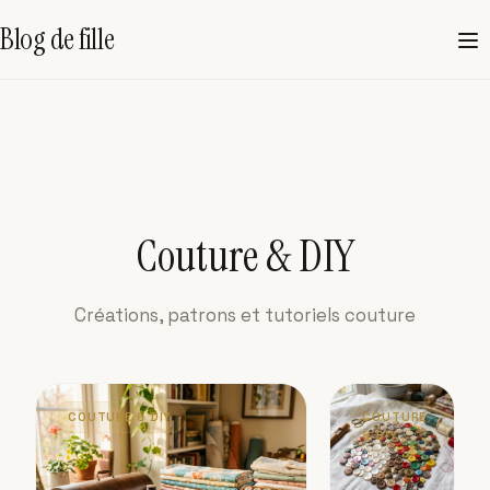
Blog de fille
Couture & DIY
Créations, patrons et tutoriels couture
COUTURE & DIY
COUTURE
& DIY