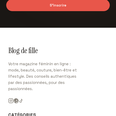
S'inscrire
Blog de fille
Votre magazine féminin en ligne :
mode, beauté, couture, bien-être et
lifestyle. Des conseils authentiques
par des passionnées, pour des
passionnées.
CATÉGORIES